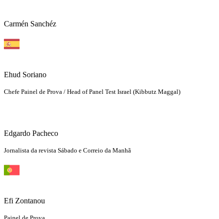
Carmén Sanchéz
Ehud Soriano
Chefe Painel de Prova / Head of Panel Test Israel (Kibbutz Maggal)
Edgardo Pacheco
Jornalista da revista Sábado e Correio da Manhã
Efi Zontanou
Painel de Prova