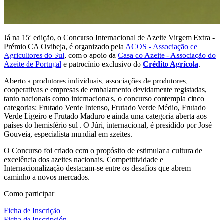
Já na 15ª edição, o Concurso Internacional de Azeite Virgem Extra -
Prémio CA Ovibeja, é organizado pela
ACOS - Associação de
Agricultores do Sul
, com o apoio da
Casa do Azeite - Associação do
Azeite de Portugal
e patrocínio exclusivo do
Crédito Agrícola
.
Aberto a produtores individuais, associações de produtores,
cooperativas e empresas de embalamento devidamente registadas,
tanto nacionais como internacionais, o concurso contempla cinco
categorias: Frutado Verde Intenso, Frutado Verde Médio, Frutado
Verde Ligeiro e Frutado Maduro e ainda uma categoria aberta aos
países do hemisfério sul . O Júri, internacional, é presidido por José
Gouveia, especialista mundial em azeites.
O Concurso foi criado com o propósito de estimular a cultura de
excelência dos azeites nacionais. Competitividade e
Internacionalização destacam-se entre os desafios que abrem
caminho a novos mercados.
Como participar
Ficha de Inscrição
Ficha de Inscripción