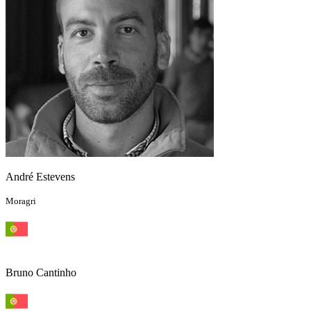
André Estevens
Moragri
Bruno Cantinho