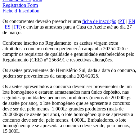
Registration Form
Fiche d’Inscription
Os concorrentes deverão preencher uma
ficha de inscrição
(
PT
|
EN
|
ES
|
FR
) e enviar as amostras para a Casa do Azeite até ao dia 27
de março.
Conforme inscrito no Regulamento, os azeites virgem extra
admitidos a concurso devem pertencer à campanha 2025/2026 e
cumprir os requisitos de qualidade e genuinidade estabelecidos pelo
Regulamento (CEE) nº 2568/91 e respectivas alterações.
Os azeites provenientes do Hemisfério Sul, dada a data do concurso,
podem ser provenientes da campanha 2024/2025.
Os azeites apresentados a concurso devem ser provenientes de um
lote homogéneo e estarem armazenados num único depósito, nas
seguintes quantidades: pequenos produtores (menos de 20.000kgs
de azeite por ano), o lote homogéneo que se apresente a concurso
deve ser de, pelo menos, 1.000L; grandes produtores (mais de
20.000kgs de azeite por ano), o lote homogéneo que se apresenta a
concurso deve ser de, pelo menos, 4.000L. Embaladores, o lote
homogéneo que se apresenta a concurso deve ser de, pelo menos,
15.000L.